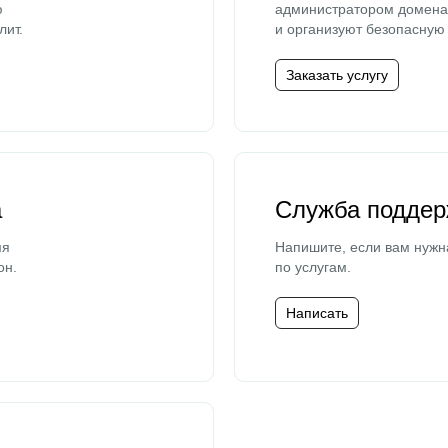
ю
администратором домена 
лит.
и организуют безопасную 
Заказать услугу
а
Служба поддер
мя
Напишите, если вам нужн
он.
по услугам.
Написать