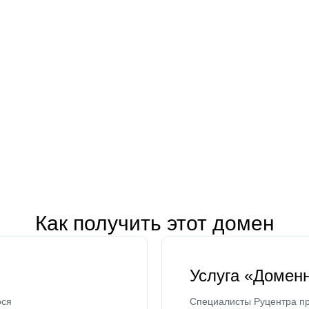
Как получить этот домен
Услуга «Домен
ося
Специалисты Руцентра пр