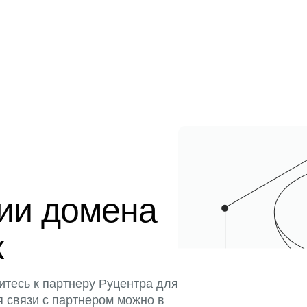
ции домена
к
итесь к партнеру Руцентра для
я связи с партнером можно в