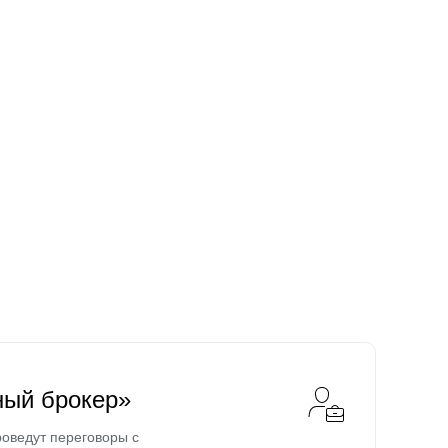
ный брокер»
оведут переговоры с