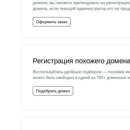
домена: вы сможете претендовать на регистраци
домена, если текущий администратор его не прод
Оформить заказ
Регистрация похожего домен
Воспользуйтесь удобным подбором — похожее и
может быть свободно в одной из 700+ доменных з
Подобрать домен